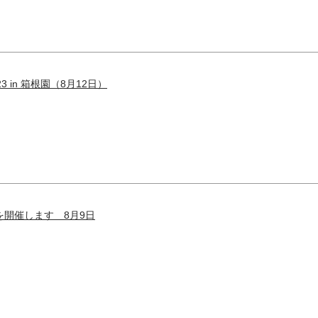
 in 箱根園（8月12日）
開催します 8月9日