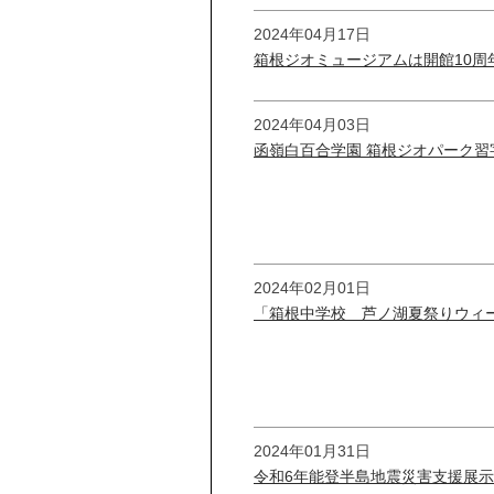
2024年04月17日
箱根ジオミュージアムは開館10周
2024年04月03日
函嶺白百合学園 箱根ジオパーク習
2024年02月01日
「箱根中学校 芦ノ湖夏祭りウィ
2024年01月31日
令和6年能登半島地震災害支援展