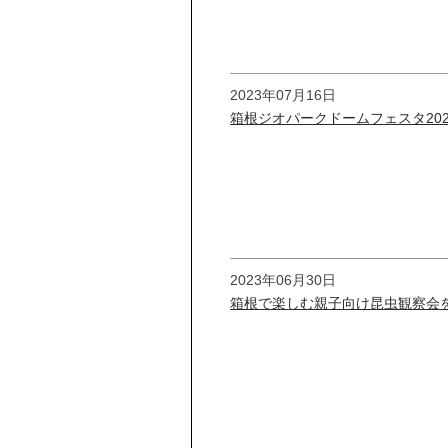
2023年07月16日
箱根ジオパークドームフェスタ2023
2023年06月30日
箱根で楽しむ親子向け昆虫観察会を