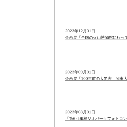
2023年12月01日
企画展「全国の火山博物館に行っ
2023年09月01日
企画展「100年前の大災害 関東
2023年08月01日
「第6回箱根ジオパークフォトコ