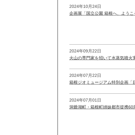
2024年10月24日
企画展「国立公園 箱根へ、ようこ
2024年09月22日
火山の専門家を招いて水蒸気噴火
2024年07月22日
箱根ジオミュージアム特別企画「
2024年07月01日
洞爺湖町・箱根町姉妹都市提携60