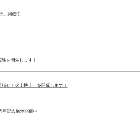
そ」開催中
実験を開催します！
目指せ！火山博士」を開催します！
周年記念展示開催中