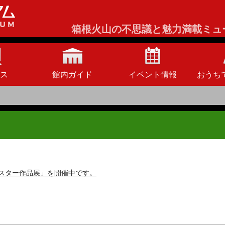
箱根火山の不思議と魅力満載ミュ
ス
館内ガイド
イベント情報
おうち
ポスター作品展」を開催中です。